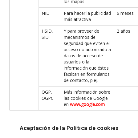
los mapas
NID
Para hacer la publicidad
6 meses
más atractiva
HSID,
Y para proveer de
2 años
SID
mecanismos de
seguridad que eviten el
acceso no autorizado a
datos de acceso de
usuarios o la
información que éstos
facilitan en formularios
de contacto, p.ej.
OGP,
Más información sobre
OGPC
las cookies de Google
en
www.google.com
Aceptación de la Política de cookies